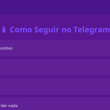
📱 Como Seguir no Telegram
ositivo
erder nada