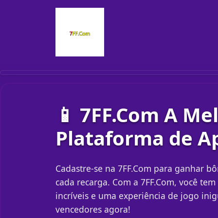
📱 7FF.Com A Me
Plataforma de A
Cadastre-se na 7FF.Com para ganhar bô
cada recarga. Com a 7FF.Com, você tem
incríveis e uma experiência de jogo inig
vencedores agora!