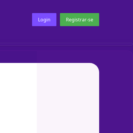
Login
Registrar-se