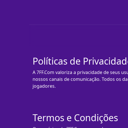
Políticas de Privacida
A 7FF.Com valoriza a privacidade de seus u
nossos canais de comunicação. Todos os dad
jogadores.
Termos e Condições