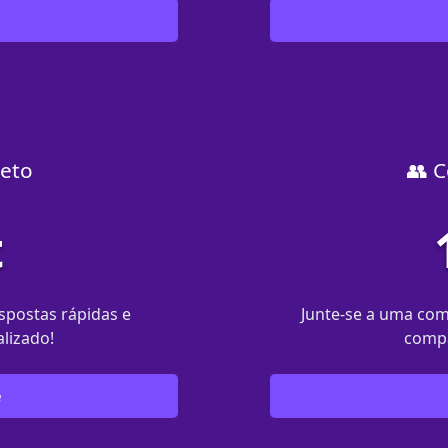
reto
👥 
t
espostas rápidas e
Junte-se a uma com
lizado!
compa
e