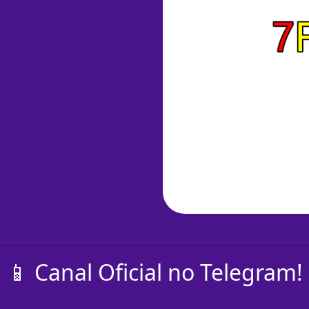
📱 Canal Oficial no Telegram!