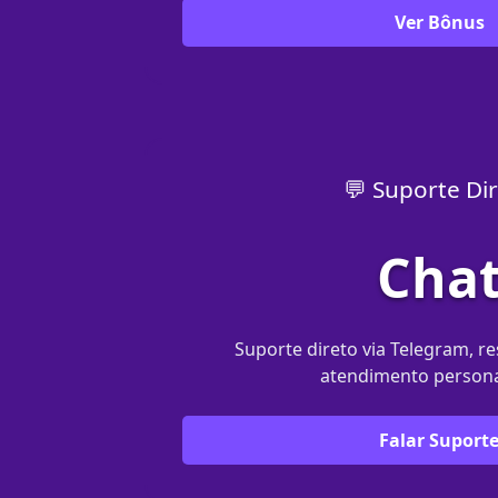
Ver Bônus
💬 Suporte Di
Cha
Suporte direto via Telegram, r
atendimento persona
Falar Suport