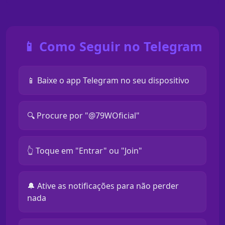
📱 Como Seguir no Telegram
📱 Baixe o app Telegram no seu dispositivo
🔍 Procure por "@79WOficial"
👆 Toque em "Entrar" ou "Join"
🔔 Ative as notificações para não perder
nada