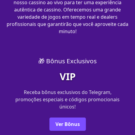
nosso cassino ao vivo para ter uma experiência
autêntica de cassino. Oferecemos uma grande
variedade de jogos em tempo real e dealers
profissionais que garantirão que você aproveite cada
minuto!
🎁 Bônus Exclusivos
VIP
Receba bônus exclusivos do Telegram,
promoções especiais e códigos promocionais
únicos!
Ver Bônus