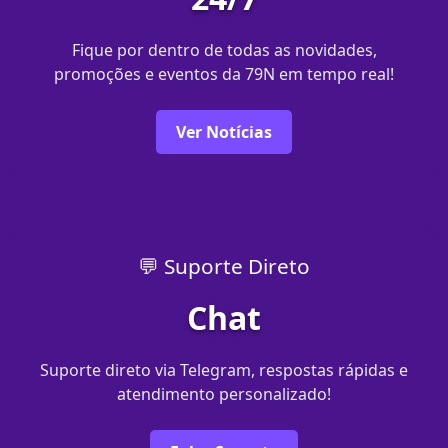
Fique por dentro de todas as novidades,
promoções e eventos da 79N em tempo real!
Ver Notícias
💬 Suporte Direto
Chat
Suporte direto via Telegram, respostas rápidas e
atendimento personalizado!