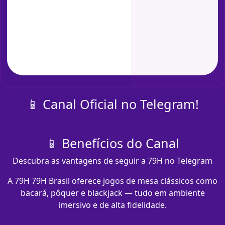
📱 Canal Oficial no Telegram!
📱 Benefícios do Canal
Descubra as vantagens de seguir a 79H no Telegram
A 79H 79H Brasil oferece jogos de mesa clássicos como
bacará, pôquer e blackjack — tudo em ambiente
imersivo e de alta fidelidade.