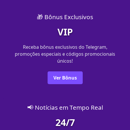
🎁 Bônus Exclusivos
VIP
Receba bônus exclusivos do Telegram,
promoções especiais e códigos promocionais
únicos!
Ver Bônus
📢 Notícias em Tempo Real
24/7