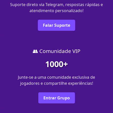
Suporte direto via Telegram, respostas rápidas e
atendimento personalizado!
Falar Suporte
👥 Comunidade VIP
1000+
Junte-se a uma comunidade exclusiva de
jogadores e compartilhe experiências!
Entrar Grupo