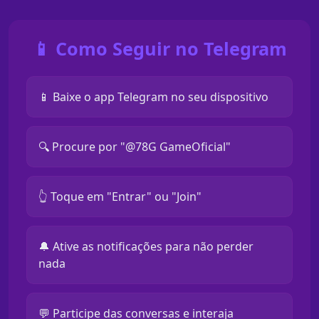
📱 Como Seguir no Telegram
📱 Baixe o app Telegram no seu dispositivo
🔍 Procure por "@78G GameOficial"
👆 Toque em "Entrar" ou "Join"
🔔 Ative as notificações para não perder
nada
💬 Participe das conversas e interaja