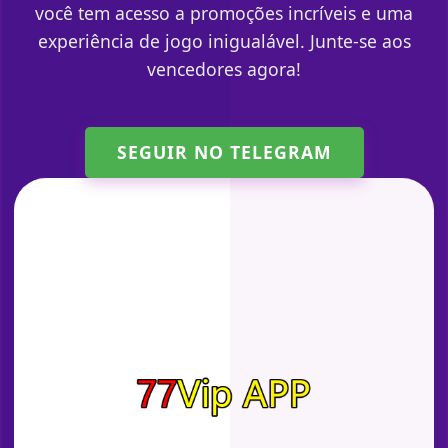
você tem acesso a promoções incríveis e uma
experiência de jogo inigualável. Junte-se aos
vencedores agora!
SEGUIR NO TELEGRAM