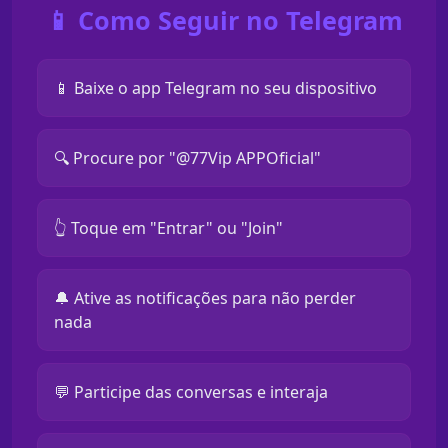
📱 Como Seguir no Telegram
📱 Baixe o app Telegram no seu dispositivo
🔍 Procure por "@77Vip APPOficial"
👆 Toque em "Entrar" ou "Join"
🔔 Ative as notificações para não perder
nada
💬 Participe das conversas e interaja