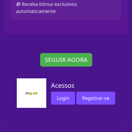
🎁 Receba bônus exclusivos
automaticamente
SEGUIR AGORA
Acessos
Login
Registrar-se