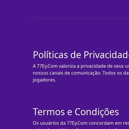
Políticas de Privacida
A 77Ey.Com valoriza a privacidade de seus 
nossos canais de comunicação. Todos os dad
jogadores.
Termos e Condições
Os usuários da 77Ey.Com concordam em resp