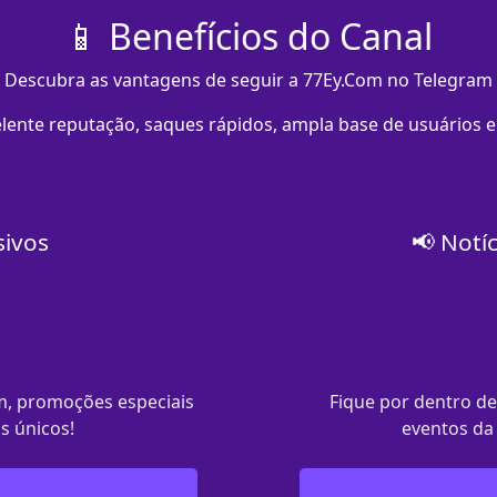
📱 Benefícios do Canal
Descubra as vantagens de seguir a 77Ey.Com no Telegram
lente reputação, saques rápidos, ampla base de usuários e
sivos
📢 Notí
m, promoções especiais
Fique por dentro d
s únicos!
eventos da