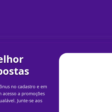
elhor
postas
ônus no cadastro e em
m acesso a promoções
ualável. Junte-se aos