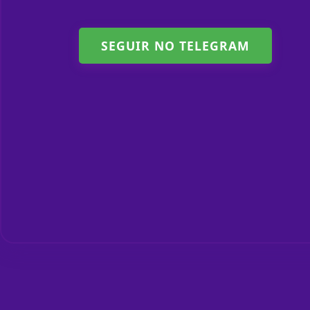
SEGUIR NO TELEGRAM