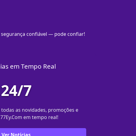
 segurança confiável — pode confiar!
cias em Tempo Real
24/7
e todas as novidades, promoções e
 77Ey.Com em tempo real!
Ver Notícias