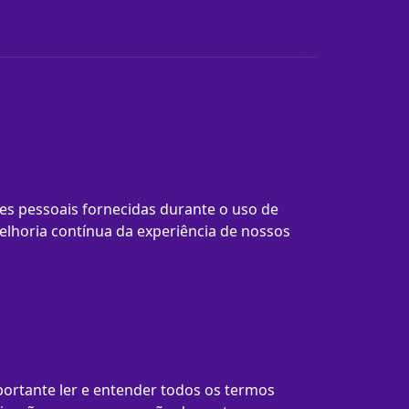
es pessoais fornecidas durante o uso de
elhoria contínua da experiência de nossos
ortante ler e entender todos os termos