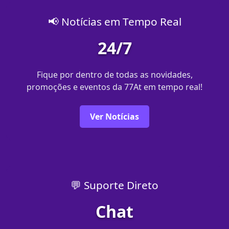
📢 Notícias em Tempo Real
24/7
Fique por dentro de todas as novidades,
promoções e eventos da 77At em tempo real!
Ver Notícias
💬 Suporte Direto
Chat