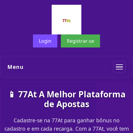
Login
Registrar-se
Menu
📱 77At A Melhor Plataforma
de Apostas
Cadastre-se na 77At para ganhar bônus no
cadastro e em cada recarga. Com a 77At, você tem