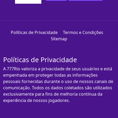
Políticas de Privacidade
Termos e Condições
Sitemap
Políticas de Privacidade
A 777Rio valoriza a privacidade de seus usuários e está
empenhada em proteger todas as informações
pessoais fornecidas durante o uso de nossos canais de
comunicação. Todos os dados coletados são utilizados
exclusivamente para fins de melhoria contínua da
experiência de nossos jogadores.