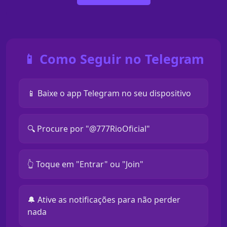
📱 Como Seguir no Telegram
📱 Baixe o app Telegram no seu dispositivo
🔍 Procure por "@777RioOficial"
👆 Toque em "Entrar" ou "Join"
🔔 Ative as notificações para não perder
nada