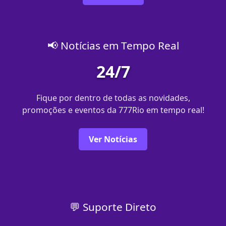
📢 Notícias em Tempo Real
24/7
Fique por dentro de todas as novidades,
promoções e eventos da 777Rio em tempo real!
Ver Notícias
💬 Suporte Direto