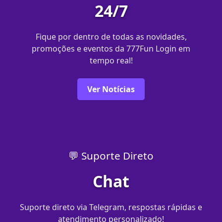
24/7
Fique por dentro de todas as novidades,
promoções e eventos da 777Fun Login em
tempo real!
Ver Notícias
💬 Suporte Direto
Chat
Suporte direto via Telegram, respostas rápidas e
atendimento personalizado!