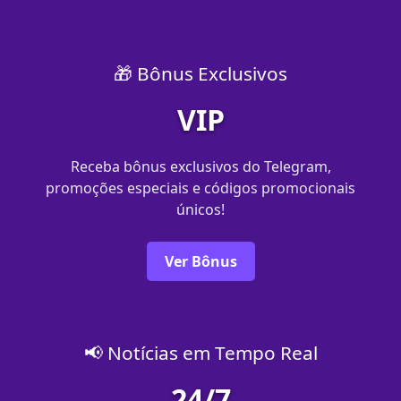
🎁 Bônus Exclusivos
VIP
Receba bônus exclusivos do Telegram,
promoções especiais e códigos promocionais
únicos!
Ver Bônus
📢 Notícias em Tempo Real
24/7