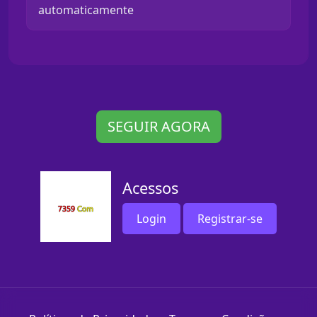
automaticamente
SEGUIR AGORA
Acessos
Login
Registrar-se