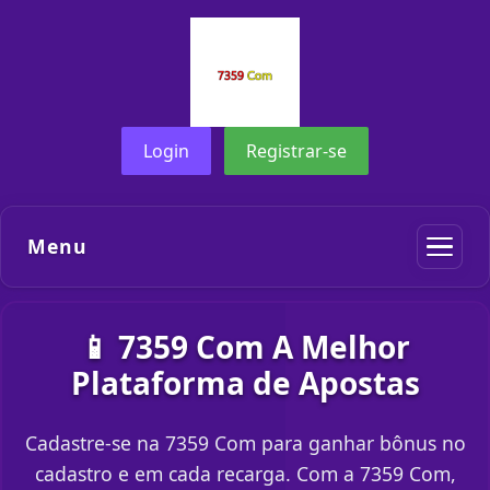
Login
Registrar-se
Menu
📱 7359 Com A Melhor
Plataforma de Apostas
Cadastre-se na 7359 Com para ganhar bônus no
cadastro e em cada recarga. Com a 7359 Com,