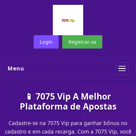
Login
Registrar-se
Menu
📱 7075 Vip A Melhor
Plataforma de Apostas
Cadastre-se na 7075 Vip para ganhar bônus no
cadastro e em cada recarga. Com a 7075 Vip, você