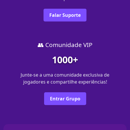
Falar Suporte
👥 Comunidade VIP
1000+
Junte-se a uma comunidade exclusiva de
jogadores e compartilhe experiências!
Entrar Grupo