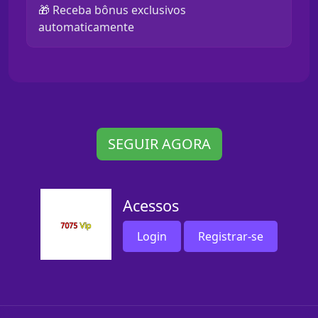
🎁 Receba bônus exclusivos
automaticamente
SEGUIR AGORA
Acessos
Login
Registrar-se