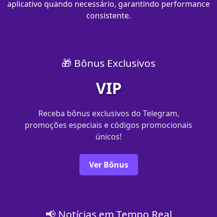
aplicativo quando necessário, garantindo performance
consistente.
🎁 Bônus Exclusivos
VIP
Receba bônus exclusivos do Telegram,
promoções especiais e códigos promocionais
únicos!
Ver Bônus
📢 Notícias em Tempo Real