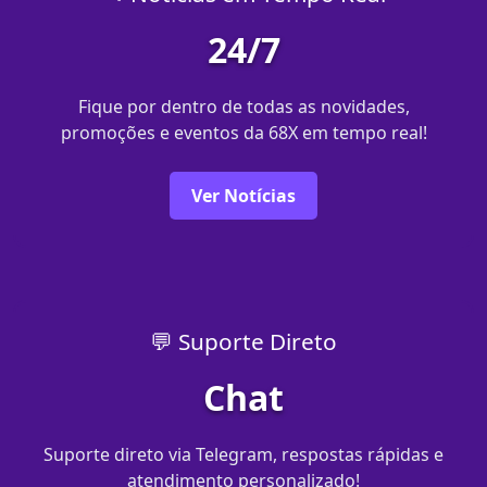
24/7
Fique por dentro de todas as novidades,
promoções e eventos da 68X em tempo real!
Ver Notícias
💬 Suporte Direto
Chat
Suporte direto via Telegram, respostas rápidas e
atendimento personalizado!