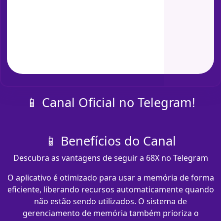
📱 Canal Oficial no Telegram!
📱 Benefícios do Canal
Descubra as vantagens de seguir a 68X no Telegram
O aplicativo é otimizado para usar a memória de forma
eficiente, liberando recursos automaticamente quando
não estão sendo utilizados. O sistema de
gerenciamento de memória também prioriza o