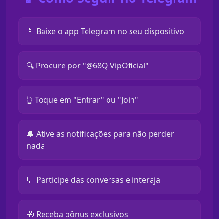
📱 Baixe o app Telegram no seu dispositivo
🔍 Procure por "@68Q VipOficial"
👆 Toque em "Entrar" ou "Join"
🔔 Ative as notificações para não perder
nada
💬 Participe das conversas e interaja
🎁 Receba bônus exclusivos