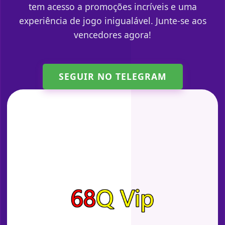
tem acesso a promoções incríveis e uma
experiência de jogo inigualável. Junte-se aos
vencedores agora!
SEGUIR NO TELEGRAM