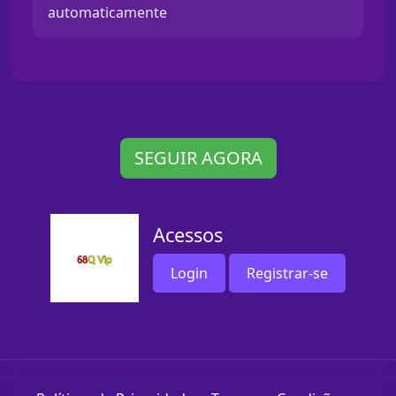
automaticamente
SEGUIR AGORA
Acessos
Login
Registrar-se