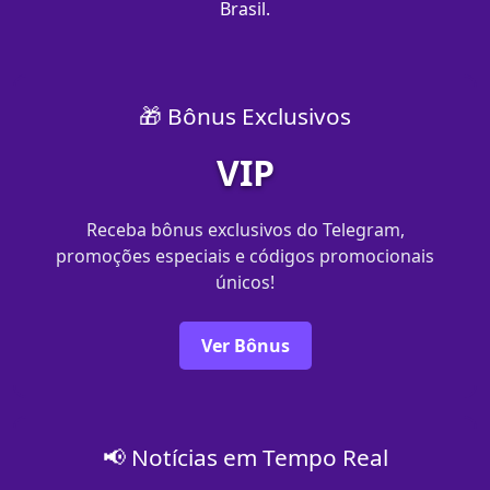
Brasil.
🎁 Bônus Exclusivos
VIP
Receba bônus exclusivos do Telegram,
promoções especiais e códigos promocionais
únicos!
Ver Bônus
📢 Notícias em Tempo Real