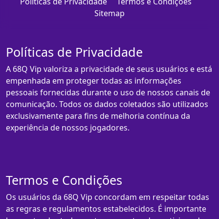
Políticas de Privacidade
Termos e Condições
Sitemap
Políticas de Privacidade
A 68Q Vip valoriza a privacidade de seus usuários e está
empenhada em proteger todas as informações
pessoais fornecidas durante o uso de nossos canais de
comunicação. Todos os dados coletados são utilizados
exclusivamente para fins de melhoria contínua da
experiência de nossos jogadores.
Termos e Condições
Os usuários da 68Q Vip concordam em respeitar todas
as regras e regulamentos estabelecidos. É importante