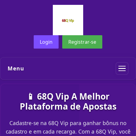
Login
Registrar-se
Menu
📱 68Q Vip A Melhor
Plataforma de Apostas
Cadastre-se na 68Q Vip para ganhar bônus no
cadastro e em cada recarga. Com a 68Q Vip, você