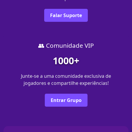
Falar Suporte
👥 Comunidade VIP
1000+
Junte-se a uma comunidade exclusiva de
jogadores e compartilhe experiências!
Entrar Grupo