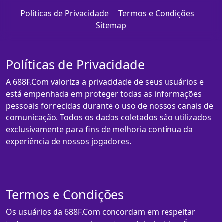
Políticas de Privacidade
Termos e Condições
Sitemap
Políticas de Privacidade
A 688F.Com valoriza a privacidade de seus usuários e
está empenhada em proteger todas as informações
pessoais fornecidas durante o uso de nossos canais de
comunicação. Todos os dados coletados são utilizados
exclusivamente para fins de melhoria contínua da
experiência de nossos jogadores.
Termos e Condições
Os usuários da 688F.Com concordam em respeitar