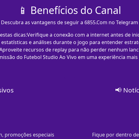
📱 Benefícios do Canal
Descubra as vantagens de seguir a 6855.Com no Telegram
a estas dicas:Verifique a conexão com a internet antes de in
tatísticas e análises durante o jogo para entender estra
.Aproveite recursos de replay para não perder nenhum lanc
issão do Futebol Studio Ao Vivo em uma experiência mais d
sivos
📢 Notí
m, promoções especiais
Fique por dentro d