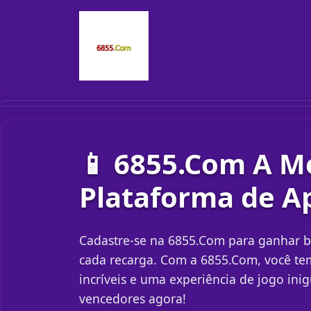
📱 6855.Com A M
Plataforma de A
Cadastre-se na 6855.Com para ganhar 
cada recarga. Com a 6855.Com, você t
incríveis e uma experiência de jogo inig
vencedores agora!