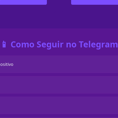
📱 Como Seguir no Telegram
ositivo