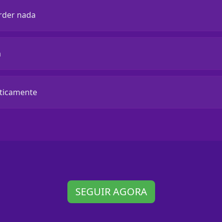
erder nada
a
aticamente
SEGUIR AGORA