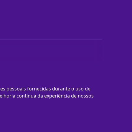
es pessoais fornecidas durante o uso de
elhoria contínua da experiência de nossos