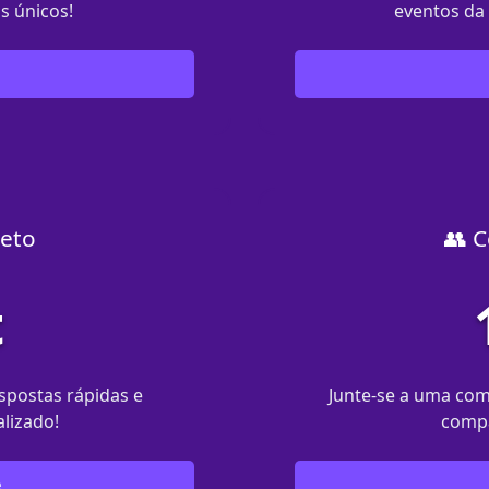
s únicos!
eventos da
reto
👥 
t
espostas rápidas e
Junte-se a uma com
lizado!
compa
e