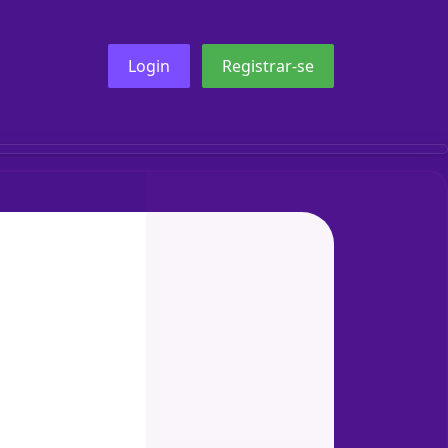
Login
Registrar-se