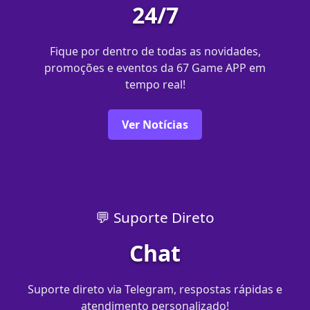
24/7
Fique por dentro de todas as novidades,
promoções e eventos da 67 Game APP em
tempo real!
Ver Notícias
💬 Suporte Direto
Chat
Suporte direto via Telegram, respostas rápidas e
atendimento personalizado!