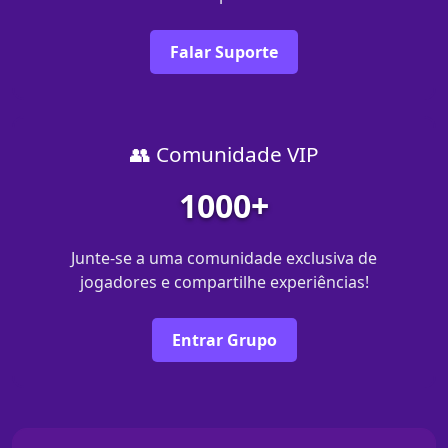
Falar Suporte
👥 Comunidade VIP
1000+
Junte-se a uma comunidade exclusiva de
jogadores e compartilhe experiências!
Entrar Grupo