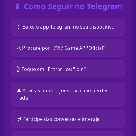
📱 Como Seguir no Telegram
📱 Baixe o app Telegram no seu dispositivo
🔍 Procure por "@67 Game APPOficial"
👆 Toque em "Entrar" ou "Join"
🔔 Ative as notificações para não perder
nada
💬 Participe das conversas e interaja