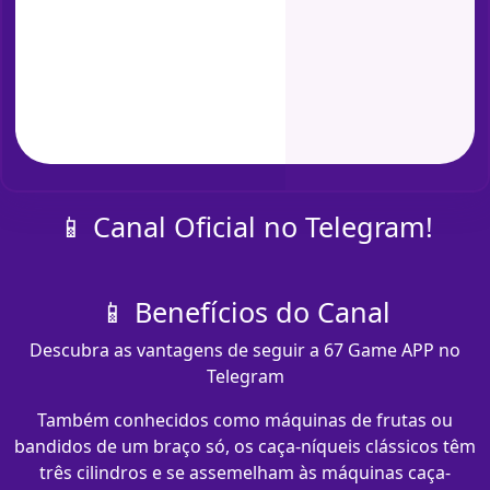
📱 Canal Oficial no Telegram!
📱 Benefícios do Canal
Descubra as vantagens de seguir a 67 Game APP no
Telegram
Também conhecidos como máquinas de frutas ou
bandidos de um braço só, os caça-níqueis clássicos têm
três cilindros e se assemelham às máquinas caça-