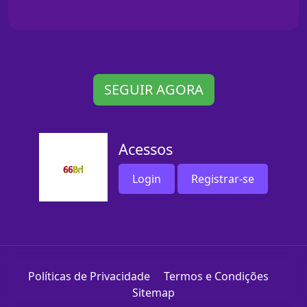
SEGUIR AGORA
Acessos
Login
Registrar-se
Políticas de Privacidade
Termos e Condições
Sitemap