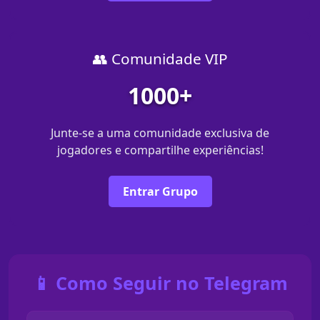
👥 Comunidade VIP
1000+
Junte-se a uma comunidade exclusiva de
jogadores e compartilhe experiências!
Entrar Grupo
📱 Como Seguir no Telegram