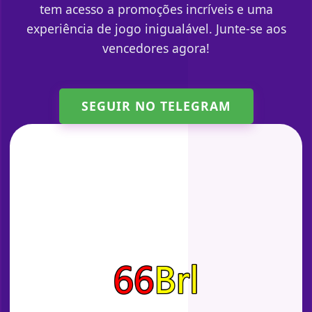
tem acesso a promoções incríveis e uma
experiência de jogo inigualável. Junte-se aos
vencedores agora!
SEGUIR NO TELEGRAM