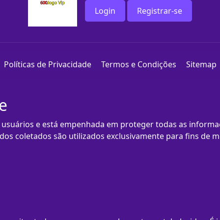
Login
Registrar-se
Políticas de Privacidade
Termos e Condições
Sitemap
de
us usuários e está empenhada em proteger todas as informa
os coletados são utilizados exclusivamente para fins de m