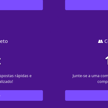
reto
👥 
t
espostas rápidas e
Junte-se a uma com
lizado!
compa
e