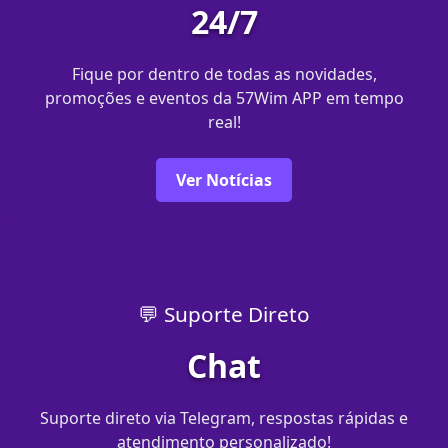
24/7
Fique por dentro de todas as novidades,
promoções e eventos da 57Wim APP em tempo
real!
Ver Notícias
💬 Suporte Direto
Chat
Suporte direto via Telegram, respostas rápidas e
atendimento personalizado!