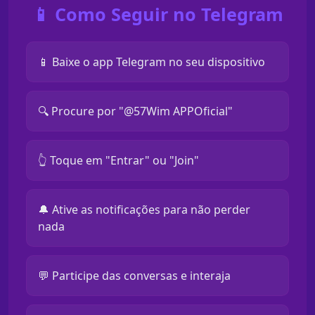
📱 Como Seguir no Telegram
📱 Baixe o app Telegram no seu dispositivo
🔍 Procure por "@57Wim APPOficial"
👆 Toque em "Entrar" ou "Join"
🔔 Ative as notificações para não perder
nada
💬 Participe das conversas e interaja