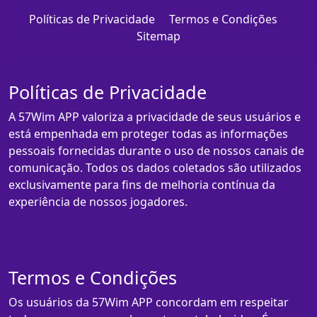
Políticas de Privacidade
Termos e Condições
Sitemap
Políticas de Privacidade
A 57Wim APP valoriza a privacidade de seus usuários e
está empenhada em proteger todas as informações
pessoais fornecidas durante o uso de nossos canais de
comunicação. Todos os dados coletados são utilizados
exclusivamente para fins de melhoria contínua da
experiência de nossos jogadores.
Termos e Condições
Os usuários da 57Wim APP concordam em respeitar