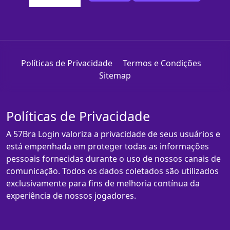
Políticas de Privacidade
Termos e Condições
Sitemap
Políticas de Privacidade
A 57Bra Login valoriza a privacidade de seus usuários e
está empenhada em proteger todas as informações
pessoais fornecidas durante o uso de nossos canais de
comunicação. Todos os dados coletados são utilizados
exclusivamente para fins de melhoria contínua da
experiência de nossos jogadores.