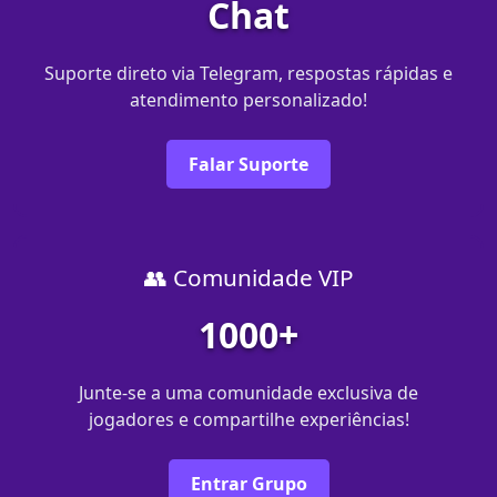
Chat
Suporte direto via Telegram, respostas rápidas e
atendimento personalizado!
Falar Suporte
👥 Comunidade VIP
1000+
Junte-se a uma comunidade exclusiva de
jogadores e compartilhe experiências!
Entrar Grupo