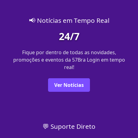
📢 Notícias em Tempo Real
24/7
Fique por dentro de todas as novidades,
promoções e eventos da 57Bra Login em tempo
real!
Ver Notícias
💬 Suporte Direto