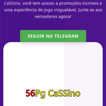
CaSSino, você tem acesso a promoções incríveis e
uma experiência de jogo inigualável. Junte-se aos
vencedores agora!
SEGUIR NO TELEGRAM