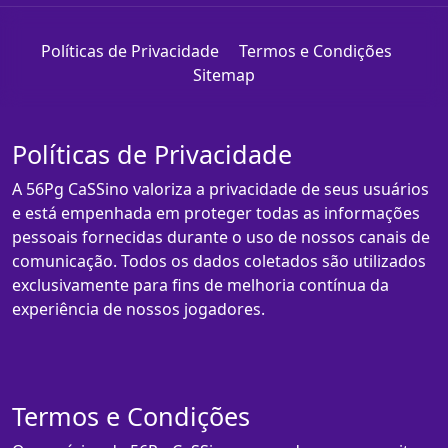
Políticas de Privacidade
Termos e Condições
Sitemap
Políticas de Privacidade
A 56Pg CaSSino valoriza a privacidade de seus usuários
e está empenhada em proteger todas as informações
pessoais fornecidas durante o uso de nossos canais de
comunicação. Todos os dados coletados são utilizados
exclusivamente para fins de melhoria contínua da
experiência de nossos jogadores.
Termos e Condições