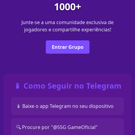
1000+
Junte-se a uma comunidade exclusiva de
jogadores e compartilhe experiências!
Entrar Grupo
📱 Como Seguir no Telegram
📱 Baixe o app Telegram no seu dispositivo
🔍 Procure por "@55G GameOficial"