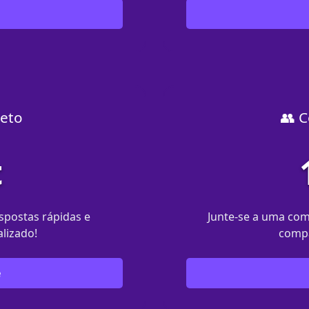
reto
👥 
t
espostas rápidas e
Junte-se a uma com
lizado!
compa
e