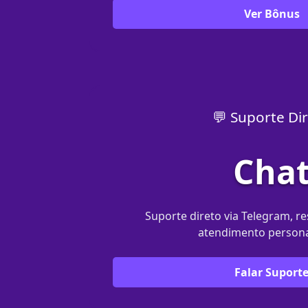
Ver Bônus
💬 Suporte Di
Cha
Suporte direto via Telegram, r
atendimento persona
Falar Suport