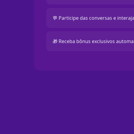
💬 Participe das conversas e interaj
🎁 Receba bônus exclusivos autom