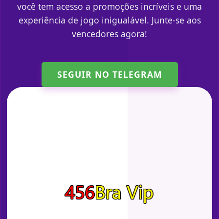
você tem acesso a promoções incríveis e uma
experiência de jogo inigualável. Junte-se aos
vencedores agora!
SEGUIR NO TELEGRAM