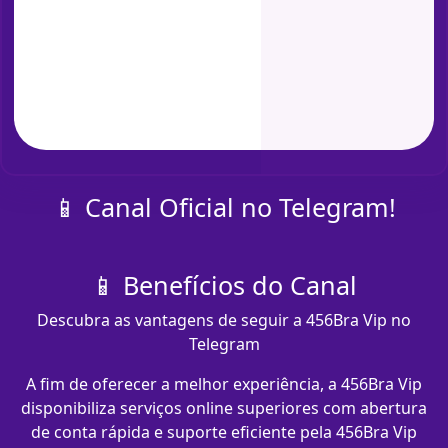
📱 Canal Oficial no Telegram!
📱 Benefícios do Canal
Descubra as vantagens de seguir a 456Bra Vip no
Telegram
A fim de oferecer a melhor experiência, a 456Bra Vip
disponibiliza serviços online superiores com abertura
de conta rápida e suporte eficiente pela 456Bra Vip