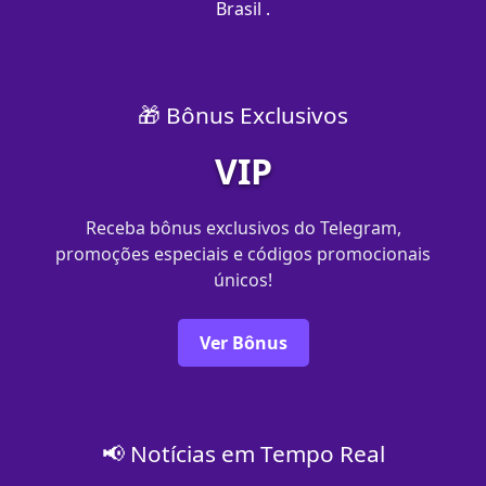
Brasil .
🎁 Bônus Exclusivos
VIP
Receba bônus exclusivos do Telegram,
promoções especiais e códigos promocionais
únicos!
Ver Bônus
📢 Notícias em Tempo Real