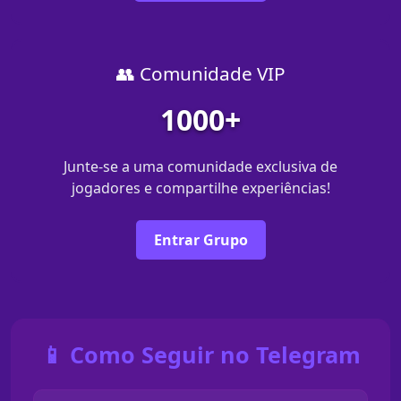
👥 Comunidade VIP
1000+
Junte-se a uma comunidade exclusiva de
jogadores e compartilhe experiências!
Entrar Grupo
📱 Como Seguir no Telegram