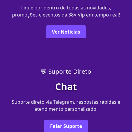
Fique por dentro de todas as novidades,
promoções e eventos da 38V Vip em tempo real!
Ver Notícias
💬 Suporte Direto
Chat
Suporte direto via Telegram, respostas rápidas e
atendimento personalizado!
Falar Suporte