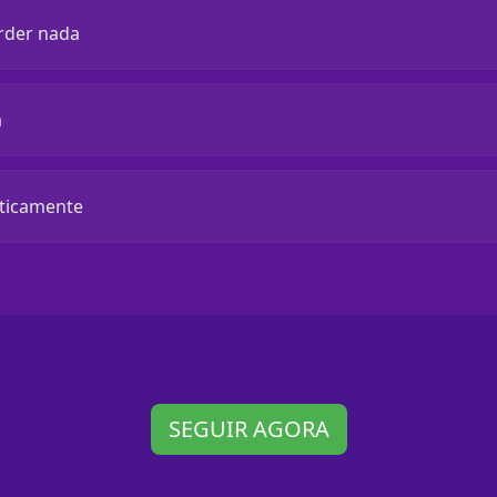
erder nada
a
aticamente
SEGUIR AGORA