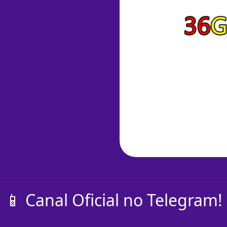
📱 Canal Oficial no Telegram!