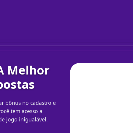
A Melhor
postas
r bônus no cadastro e
ocê tem acesso a
e jogo inigualável.