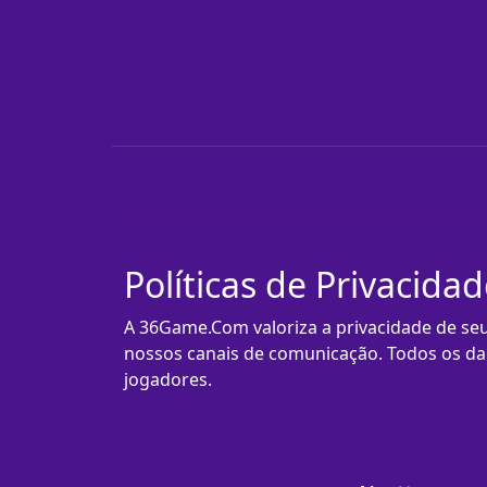
Políticas de Privacida
A 36Game.Com valoriza a privacidade de se
nossos canais de comunicação. Todos os dad
jogadores.