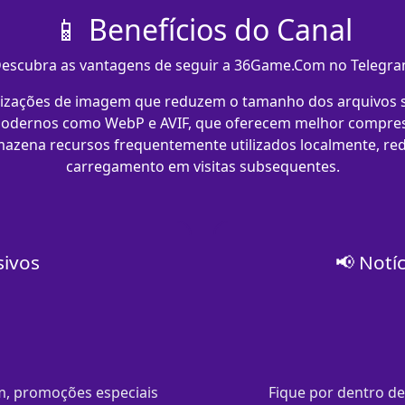
📱 Benefícios do Canal
escubra as vantagens de seguir a 36Game.Com no Telegr
mizações de imagem que reduzem o tamanho dos arquivos s
modernos como WebP e AVIF, que oferecem melhor compress
mazena recursos frequentemente utilizados localmente, re
carregamento em visitas subsequentes.
sivos
📢 Notí
m, promoções especiais
Fique por dentro d