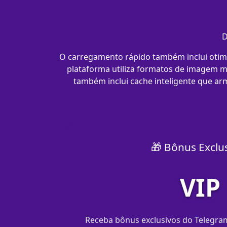
D
O carregamento rápido também inclui oti
plataforma utiliza formatos de imagem 
também inclui cache inteligente que ar
🎁 Bônus Exclu
VIP
Receba bônus exclusivos do Telegra