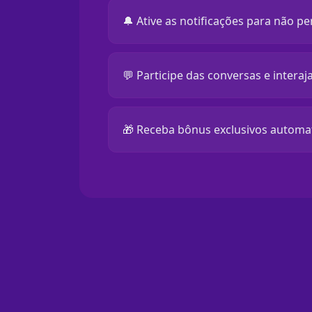
🔔 Ative as notificações para não p
💬 Participe das conversas e interaj
🎁 Receba bônus exclusivos autom