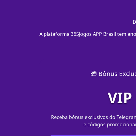
D
A plataforma 365Jogos APP Brasil tem ano
🎁 Bônus Exclu
VIP
Receba bônus exclusivos do Telegra
e códigos promocionai