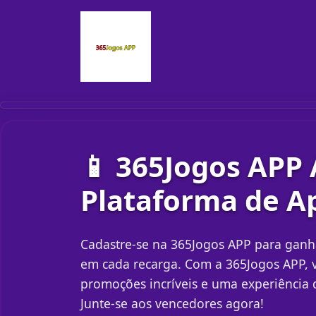
📱 365Jogos APP
Plataforma de A
Cadastre-se na 365Jogos APP para ganh
em cada recarga. Com a 365Jogos APP, 
promoções incríveis e uma experiência d
Junte-se aos vencedores agora!