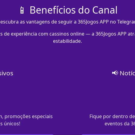
📱 Benefícios do Canal
escubra as vantagens de seguir a 365Jogos APP no Telegr
s de experiência com cassinos online — a 365Jogos APP at
estabilidade.
sivos
📢 Notí
m, promoções especiais
Fique por dentro d
s únicos!
eventos da 3