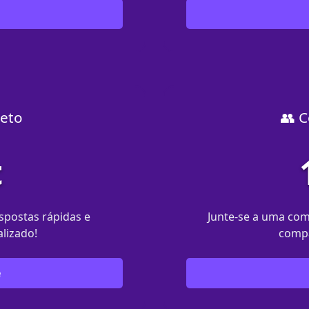
reto
👥 
t
espostas rápidas e
Junte-se a uma com
lizado!
compa
e