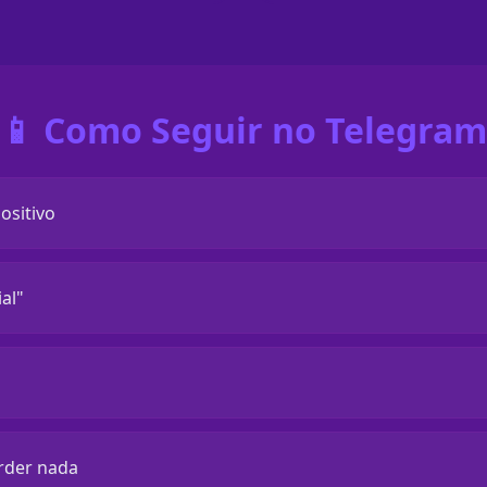
📱 Como Seguir no Telegram
ositivo
al"
erder nada