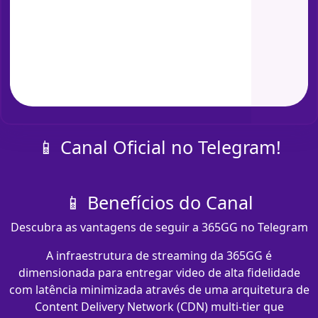
📱 Canal Oficial no Telegram!
📱 Benefícios do Canal
Descubra as vantagens de seguir a 365GG no Telegram
A infraestrutura de streaming da 365GG é
dimensionada para entregar video de alta fidelidade
com latência minimizada através de uma arquitetura de
Content Delivery Network (CDN) multi-tier que