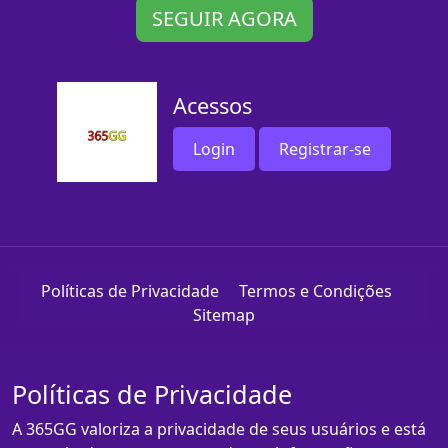
SEGUIR AGORA
Acessos
Login
Registrar-se
Políticas de Privacidade
Termos e Condições
Sitemap
Políticas de Privacidade
A 365GG valoriza a privacidade de seus usuários e está