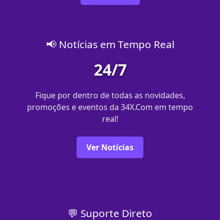
📢 Notícias em Tempo Real
24/7
Fique por dentro de todas as novidades,
promoções e eventos da 34X.Com em tempo
real!
Ver Notícias
💬 Suporte Direto