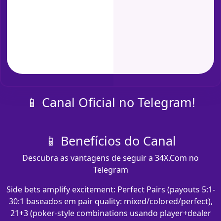
📱 Canal Oficial no Telegram!
📱 Benefícios do Canal
Descubra as vantagens de seguir a 34X.Com no
Telegram
Side bets amplify excitement: Perfect Pairs (payouts 5:1-
30:1 baseados em pair quality: mixed/colored/perfect),
21+3 (poker-style combinations usando player+dealer