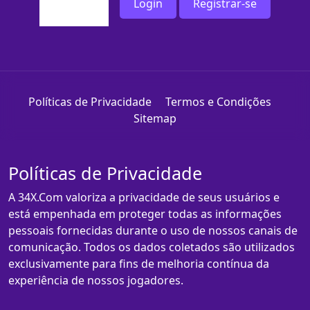
Login
Registrar-se
Políticas de Privacidade
Termos e Condições
Sitemap
Políticas de Privacidade
A 34X.Com valoriza a privacidade de seus usuários e
está empenhada em proteger todas as informações
pessoais fornecidas durante o uso de nossos canais de
comunicação. Todos os dados coletados são utilizados
exclusivamente para fins de melhoria contínua da
experiência de nossos jogadores.