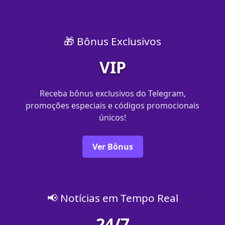
🎁 Bônus Exclusivos
VIP
Receba bônus exclusivos do Telegram,
promoções especiais e códigos promocionais
únicos!
Ver Bônus
📢 Notícias em Tempo Real
24/7