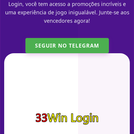
Login, você tem acesso a promoções incríveis e
uma experiência de jogo inigualável. Junte-se aos
vencedores agora!
SEGUIR NO TELEGRAM