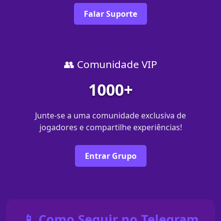
Falar Suporte
👥 Comunidade VIP
1000+
Junte-se a uma comunidade exclusiva de
jogadores e compartilhe experiências!
Entrar Grupo
📱 Como Seguir no Telegram