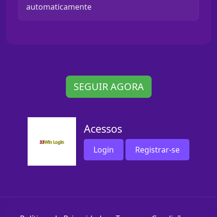
automaticamente
SEGUIR AGORA
Acessos
Login
Registrar-se