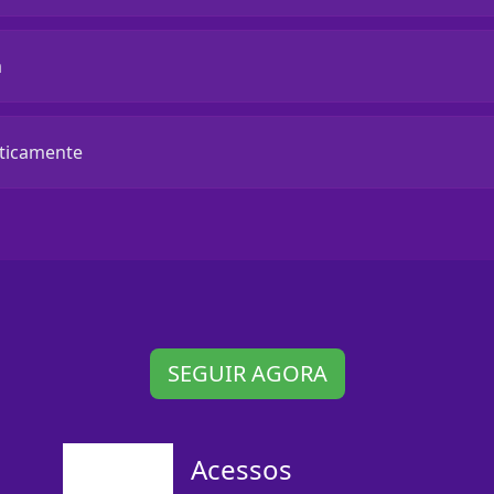
a
aticamente
SEGUIR AGORA
Acessos