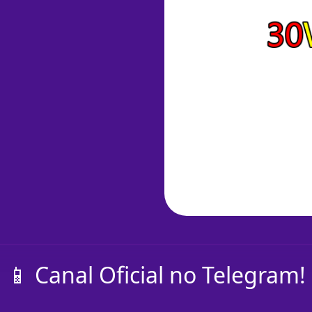
📱 Canal Oficial no Telegram!