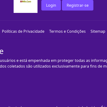
Login
Registrar-se
Políticas de Privacidade
Termos e Condições
Sitemap
de
s usuários e está empenhada em proteger todas as informaç
os coletados são utilizados exclusivamente para fins de m