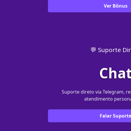
Ver Bônus
💬 Suporte Di
Cha
Suporte direto via Telegram, r
atendimento persona
Falar Suport