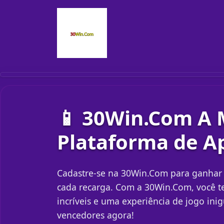
📱 30Win.Com A 
Plataforma de A
Cadastre-se na 30Win.Com para ganhar
cada recarga. Com a 30Win.Com, você 
incríveis e uma experiência de jogo inig
vencedores agora!