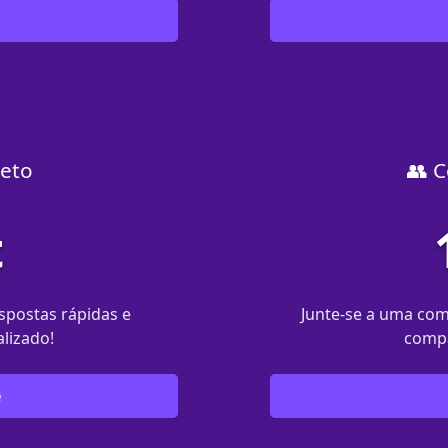
reto
👥 
t
espostas rápidas e
Junte-se a uma com
lizado!
compa
e