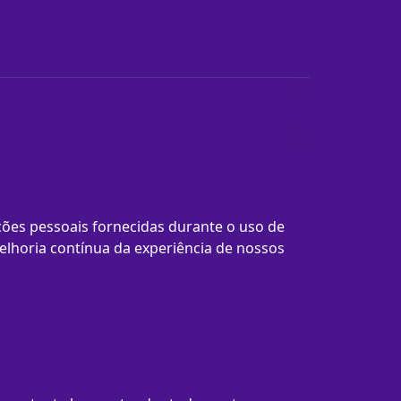
ões pessoais fornecidas durante o uso de
elhoria contínua da experiência de nossos