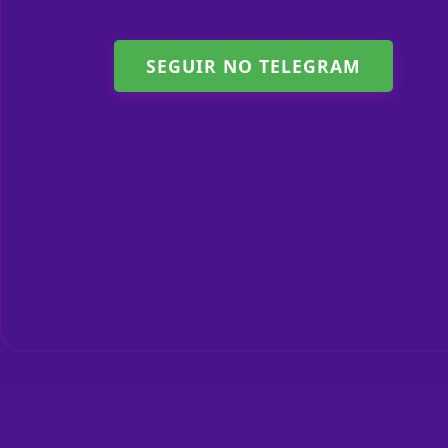
SEGUIR NO TELEGRAM