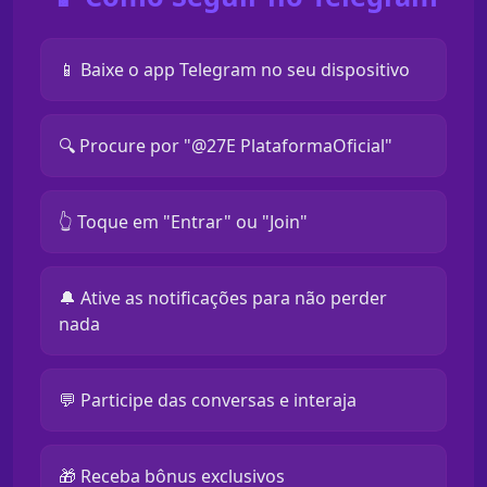
📱 Baixe o app Telegram no seu dispositivo
🔍 Procure por "@27E PlataformaOficial"
👆 Toque em "Entrar" ou "Join"
🔔 Ative as notificações para não perder
nada
💬 Participe das conversas e interaja
🎁 Receba bônus exclusivos