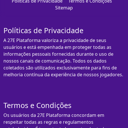
Políticas de Privacidade
Termos e Condições
Sitemap
Políticas de Privacidade
A 27E Plataforma valoriza a privacidade de seus
usuários e está empenhada em proteger todas as
informações pessoais fornecidas durante o uso de
nossos canais de comunicação. Todos os dados
coletados são utilizados exclusivamente para fins de
melhoria contínua da experiência de nossos jogadores.
Termos e Condições
Os usuários da 27E Plataforma concordam em
respeitar todas as regras e regulamentos