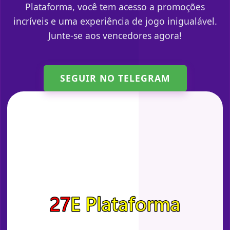
Plataforma, você tem acesso a promoções
incríveis e uma experiência de jogo inigualável.
Junte-se aos vencedores agora!
SEGUIR NO TELEGRAM