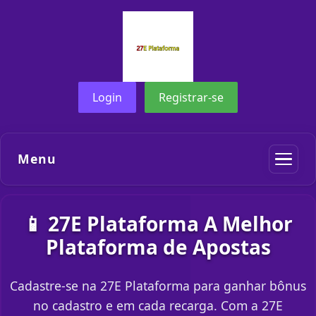
Login
Registrar-se
Menu
📱 27E Plataforma A Melhor
Plataforma de Apostas
Cadastre-se na 27E Plataforma para ganhar bônus
no cadastro e em cada recarga. Com a 27E