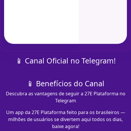
📱 Canal Oficial no Telegram!
📱 Benefícios do Canal
Descubra as vantagens de seguir a 27E Plataforma no
Telegram
Um app da 27E Plataforma feito para os brasileiros —
milhões de usuários se divertem aqui todos os dias,
baixe agora!