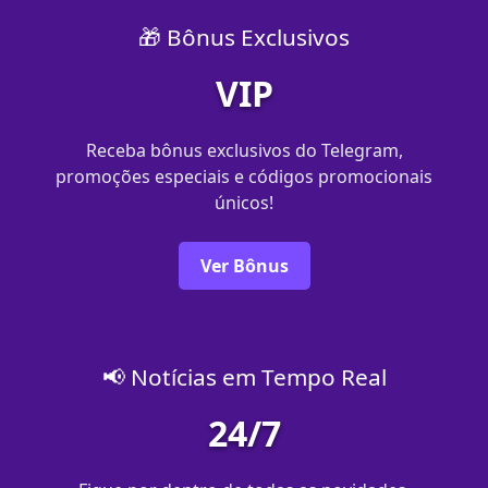
🎁 Bônus Exclusivos
VIP
Receba bônus exclusivos do Telegram,
promoções especiais e códigos promocionais
únicos!
Ver Bônus
📢 Notícias em Tempo Real
24/7