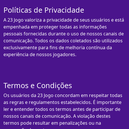
Políticas de Privacidade
A 23 Jogo valoriza a privacidade de seus usuários e está
empenhada em proteger todas as informações
pessoais fornecidas durante o uso de nossos canais de
comunicação. Todos os dados coletados são utilizados
exclusivamente para fins de melhoria contínua da
experiência de nossos jogadores.
Termos e Condições
Os usuários da 23 Jogo concordam em respeitar todas
as regras e regulamentos estabelecidos. É importante
ler e entender todos os termos antes de participar de
nossos canais de comunicação. A violação destes
termos pode resultar em penalizações ou na