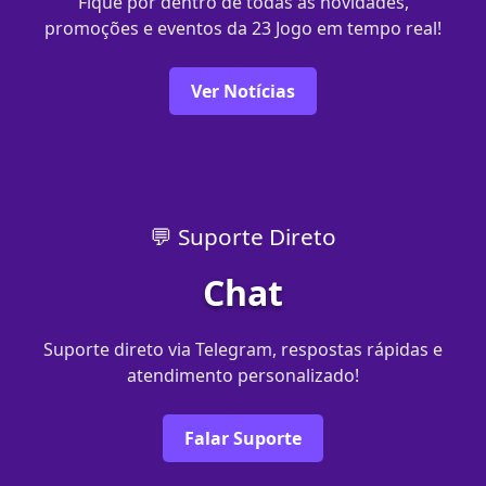
Fique por dentro de todas as novidades,
promoções e eventos da 23 Jogo em tempo real!
Ver Notícias
💬 Suporte Direto
Chat
Suporte direto via Telegram, respostas rápidas e
atendimento personalizado!
Falar Suporte