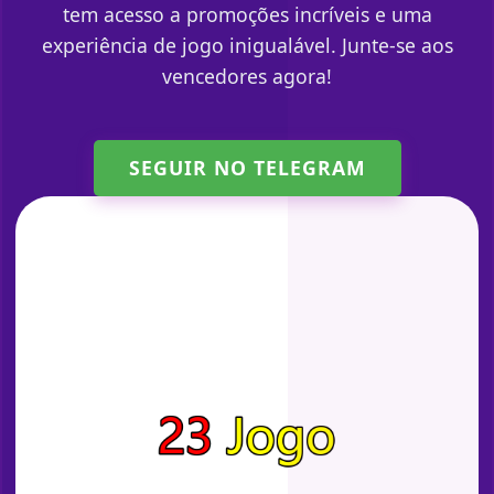
tem acesso a promoções incríveis e uma
experiência de jogo inigualável. Junte-se aos
vencedores agora!
SEGUIR NO TELEGRAM