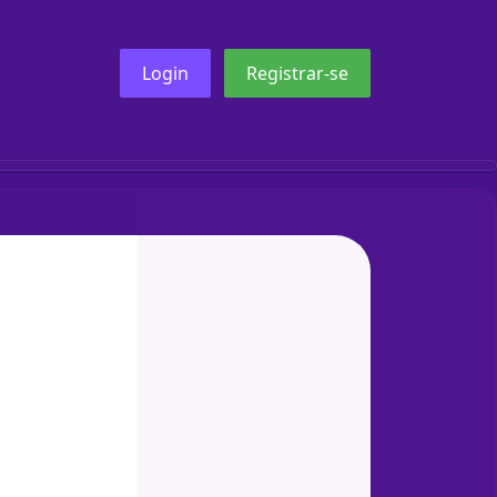
Login
Registrar-se