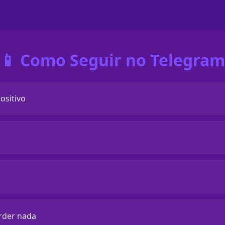
📱 Como Seguir no Telegram
ositivo
erder nada