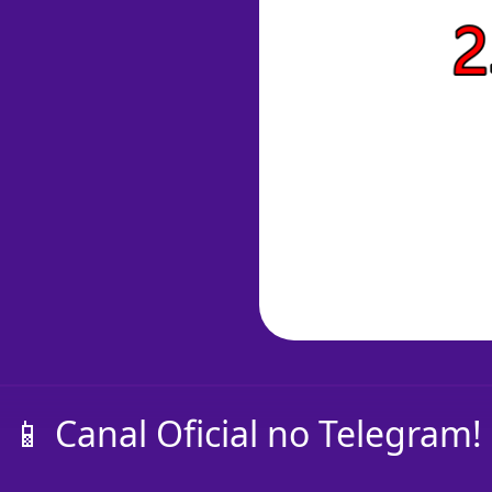
📱 Canal Oficial no Telegram!