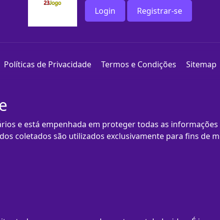
Login
Registrar-se
Políticas de Privacidade
Termos e Condições
Sitemap
de
uários e está empenhada em proteger todas as informações
os coletados são utilizados exclusivamente para fins de m