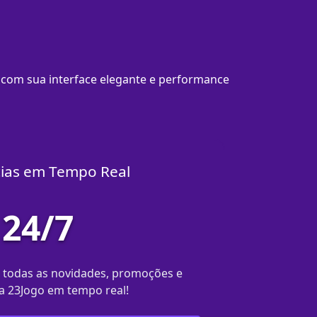
 com sua interface elegante e performance
cias em Tempo Real
24/7
e todas as novidades, promoções e
a 23Jogo em tempo real!