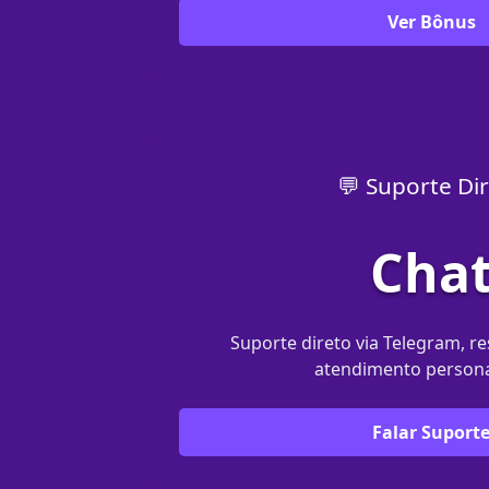
Ver Bônus
💬 Suporte Di
Cha
Suporte direto via Telegram, r
atendimento persona
Falar Suport