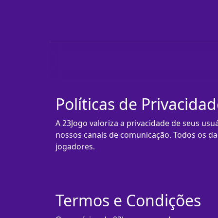
Políticas de Privacida
A 23Jogo valoriza a privacidade de seus us
nossos canais de comunicação. Todos os dad
jogadores.
Termos e Condições