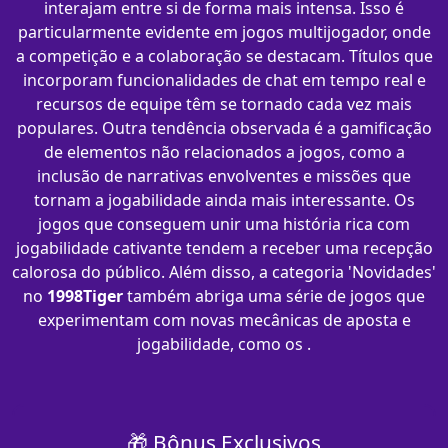
interajam entre si de forma mais intensa. Isso é
particularmente evidente em jogos multijogador, onde
a competição e a colaboração se destacam. Títulos que
incorporam funcionalidades de chat em tempo real e
recursos de equipe têm se tornado cada vez mais
populares. Outra tendência observada é a gamificação
de elementos não relacionados a jogos, como a
inclusão de narrativas envolventes e missões que
tornam a jogabilidade ainda mais interessante. Os
jogos que conseguem unir uma história rica com
jogabilidade cativante tendem a receber uma recepção
calorosa do público. Além disso, a categoria 'Novidades'
no
1998Tiger
também abriga uma série de jogos que
experimentam com novas mecânicas de aposta e
jogabilidade, como os .
🎁 Bônus Exclusivos