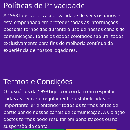
Políticas de Privacidade
A 1998Tiger valoriza a privacidade de seus usuários e
está empenhada em proteger todas as informações
pessoais fornecidas durante o uso de nossos canais de
comunicação. Todos os dados coletados são utilizados
exclusivamente para fins de melhoria contínua da
experiência de nossos jogadores.
Termos e Condições
Os usuários da 1998Tiger concordam em respeitar
todas as regras e regulamentos estabelecidos. É
importante ler e entender todos os termos antes de
participar de nossos canais de comunicação. A violação
destes termos pode resultar em penalizações ou na
suspensão da conta.