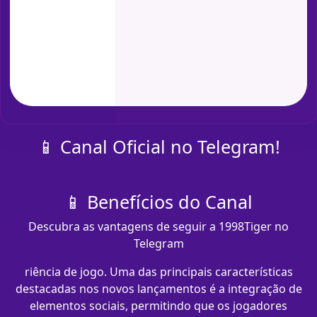
📱 Canal Oficial no Telegram!
📱 Benefícios do Canal
Descubra as vantagens de seguir a 1998Tiger no
Telegram
riência de jogo. Uma das principais características
destacadas nos novos lançamentos é a integração de
elementos sociais, permitindo que os jogadores