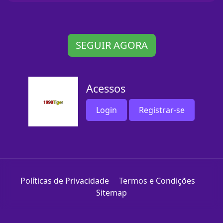
SEGUIR AGORA
Acessos
Login
Registrar-se
Políticas de Privacidade
Termos e Condições
Sitemap