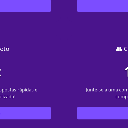
reto
👥 
t
espostas rápidas e
Junte-se a uma com
lizado!
compa
e