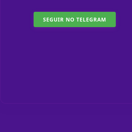
SEGUIR NO TELEGRAM