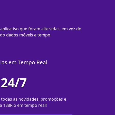
aplicativo que foram alteradas, em vez do
ndo dados móveis e tempo.
cias em Tempo Real
24/7
e todas as novidades, promoções e
a 188Rio em tempo real!