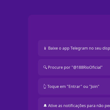
📱 Baixe o app Telegram no seu disp
🔍 Procure por "@188RioOficial"
👆 Toque em "Entrar" ou "Join"
🔔 Ative as notificações para não p