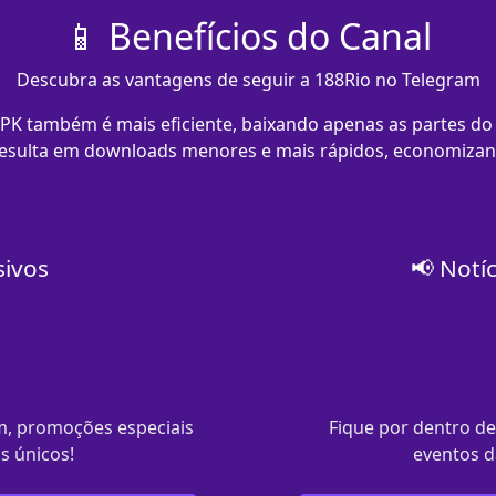
📱 Benefícios do Canal
Descubra as vantagens de seguir a 188Rio no Telegram
PK também é mais eficiente, baixando apenas as partes do 
o resulta em downloads menores e mais rápidos, economiza
sivos
📢 Notí
m, promoções especiais
Fique por dentro d
s únicos!
eventos d