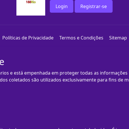
Login
Registrar-se
Políticas de Privacidade
Termos e Condições
Sitemap
de
uários e está empenhada em proteger todas as informações 
os coletados são utilizados exclusivamente para fins de m