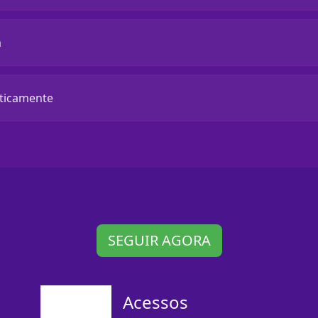
a
aticamente
SEGUIR AGORA
Acessos