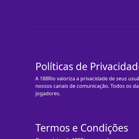
Políticas de Privacida
A 188Rio valoriza a privacidade de seus us
nossos canais de comunicação. Todos os dad
jogadores.
Termos e Condições