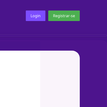
Login
Registrar-se