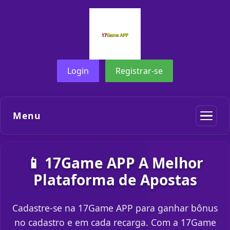
Login
Registrar-se
Menu
📱 17Game APP A Melhor
Plataforma de Apostas
Cadastre-se na 17Game APP para ganhar bônus
no cadastro e em cada recarga. Com a 17Game