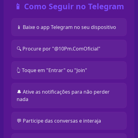
📱 Como Seguir no Telegram
📱 Baixe o app Telegram no seu dispositivo
🔍 Procure por "@10Pm.ComOficial"
👆 Toque em "Entrar" ou "Join"
🔔 Ative as notificações para não perder
nada
💬 Participe das conversas e interaja