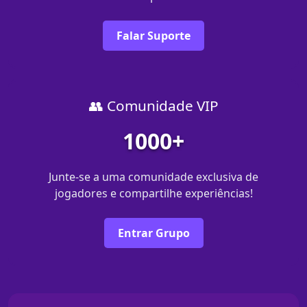
Falar Suporte
👥 Comunidade VIP
1000+
Junte-se a uma comunidade exclusiva de
jogadores e compartilhe experiências!
Entrar Grupo