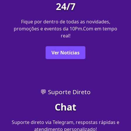
24/7
Fique por dentro de todas as novidades,
promoções e eventos da 10Pm.Com em tempo
real!
Ver Notícias
💬 Suporte Direto
Chat
Suporte direto via Telegram, respostas rápidas e
atendimento personalizado!