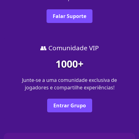
Falar Suporte
👥 Comunidade VIP
1000+
Junte-se a uma comunidade exclusiva de
jogadores e compartilhe experiências!
Entrar Grupo