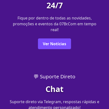
24/7
Fique por dentro de todas as novidades,
promoções e eventos da 07Br.Com em tempo
real!
Ver Notícias
💬 Suporte Direto
Chat
Suporte direto via Telegram, respostas rápidas e
atendimento personalizado!