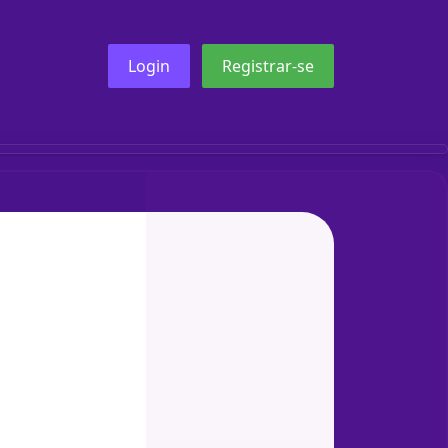
Login
Registrar-se