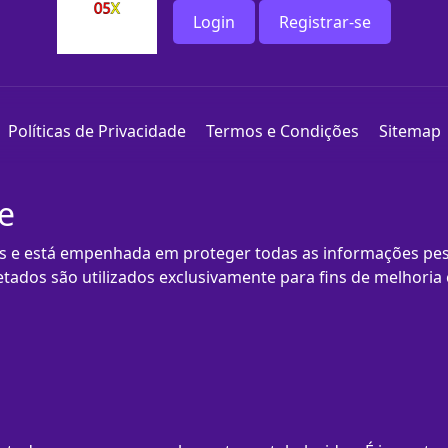
Login
Registrar-se
Políticas de Privacidade
Termos e Condições
Sitemap
de
ios e está empenhada em proteger todas as informações pe
tados são utilizados exclusivamente para fins de melhoria