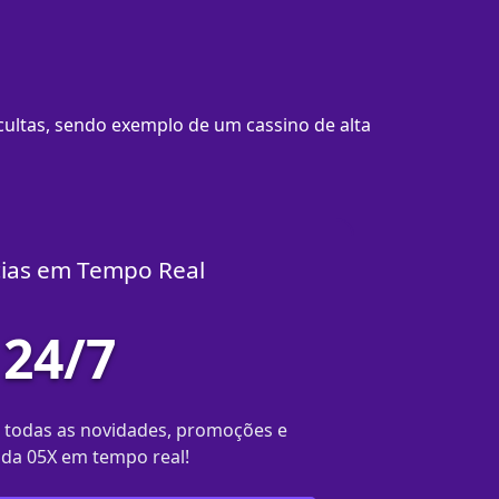
cultas, sendo exemplo de um cassino de alta
cias em Tempo Real
24/7
e todas as novidades, promoções e
 da 05X em tempo real!