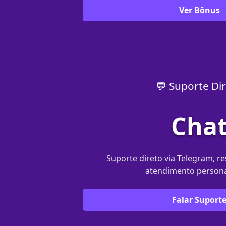
Ver Bônus
💬 Suporte Di
Cha
Suporte direto via Telegram, r
atendimento persona
Falar Suport