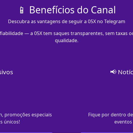
📱 Benefícios do Canal
Descubra as vantagens de seguir a 05X no Telegram
nfiabilidade — a 05X tem saques transparentes, sem taxas o
qualidade.
sivos
📢 Notí
m, promoções especiais
Fique por dentro d
s únicos!
eventos