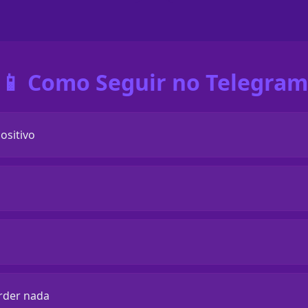
📱 Como Seguir no Telegram
ositivo
erder nada