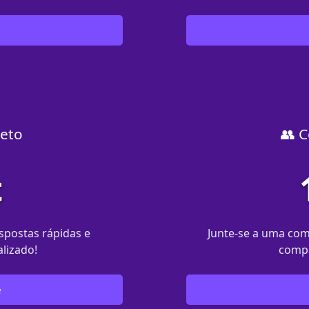
reto
👥 
t
espostas rápidas e
Junte-se a uma com
lizado!
compa
e