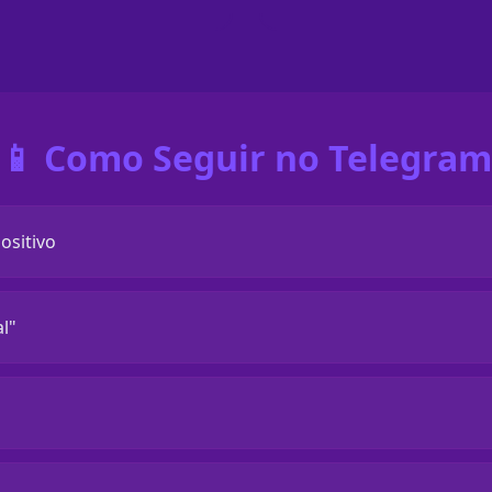
📱 Como Seguir no Telegram
ositivo
l"