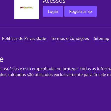
Acessos
Login
Registrar-se
Políticas de Privacidade
Termos e Condições
Sitemap
de
us usuários e está empenhada em proteger todas as inform
os coletados são utilizados exclusivamente para fins de m