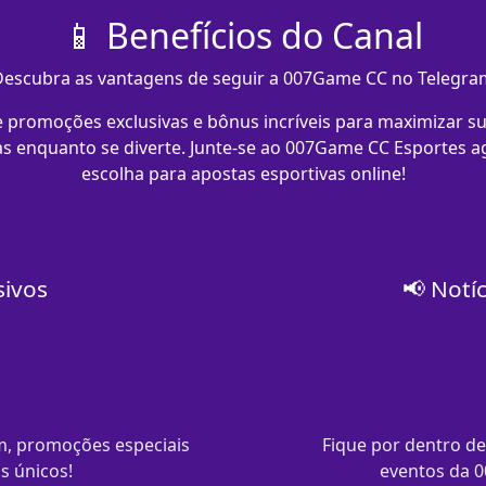
📱 Benefícios do Canal
Descubra as vantagens de seguir a 007Game CC no Telegra
 promoções exclusivas e bônus incríveis para maximizar 
cas enquanto se diverte. Junte-se ao 007Game CC Esportes 
escolha para apostas esportivas online!
sivos
📢 Notí
m, promoções especiais
Fique por dentro d
s únicos!
eventos da 