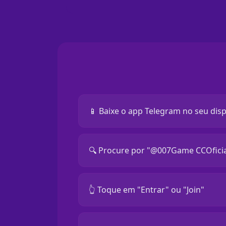
📱 Baixe o app Telegram no seu disp
🔍 Procure por "@007Game CCOficia
👆 Toque em "Entrar" ou "Join"