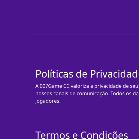
Políticas de Privacida
A 007Game CC valoriza a privacidade de se
nossos canais de comunicação. Todos os dad
jogadores.
Termos e Condições